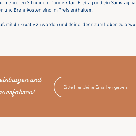
us mehreren Sitzungen, Donnerstag, Freitag und ein Samstag nac
en und Brennkosten sind im Preis enthalten.
 eintragen und
s erfahren!