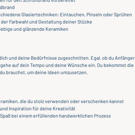
ndbrand
rschiedene Glasiertechniken: Eintauchen, Pinseln oder Sprühen
i der Farbwahl und Gestaltung deiner Stücke
glebige und glänzende Keramiken
 dich und deine Bedürfnisse zugeschnitten. Egal, ob du Anfänger
h gehe auf dein Tempo und deine Wünsche ein. Du bekommst die 
 du brauchst, um deine Ideen umzusetzen.
eramiken, die du stolz verwenden oder verschenken kannst
und Inspiration für deine Kreativität
Spaß bei einem erfüllenden handwerklichen Prozess