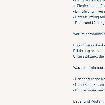
4. Glasieren und E
• Einführung in ve
• Unterstützung be
• Endbrand für lan
Warum persönlich?
Dieser Kurs ist auf
Erfahrung hast, ic
Unterstützung, die
Was du mitnimmst:
• Handgefertigte K
• Neue Fähigkeiten 
• Entspannung und 
Dauer und Kosten: